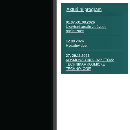
Aktuální program
01.07.-31.08.2026
Uzavření areálu z důvodu
revitalizace
12.08.2026
Hvězdný duel
27.-29.11.2026
KOSMONAUTIKA, RAKETOVÁ
TECHNIKA A KOSMICKÉ
TECHNOLOGIE