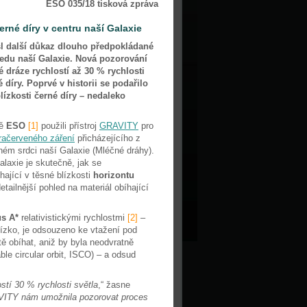
ESO 035/18 tisková zpráva
erné díry v centru naší Galaxie
sl další důkaz dlouho předpokládané
ředu naší Galaxie. Nová pozorování
 dráze rychlostí až 30 % rychlosti
 díry. Poprvé v historii se podařilo
lízkosti černé díry – nedaleko
ně
ESO
[1]
použili přístroj
GRAVITY
pro
fračerveného záření
přicházejícího z
ném srdci naší Galaxie (Mléčné dráhy).
laxie je skutečně, jak se
hající v těsné blízkosti
horizontu
tailnější pohled na materiál obíhající
us A*
relativistickými rychlostmi
[2]
–
lízko, je odsouzeno ke vtažení pod
ě obíhat, aniž by byla neodvratně
ble circular orbit, ISCO) – a odsud
stí 30 % rychlosti světla
,“ žasne
AVITY nám umožnila pozorovat proces