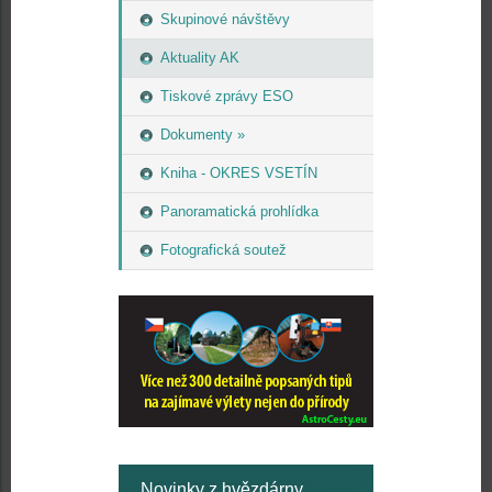
Skupinové návštěvy
Aktuality AK
Tiskové zprávy ESO
Dokumenty »
Kniha - OKRES VSETÍN
Panoramatická prohlídka
Fotografická soutež
Novinky z hvězdárny