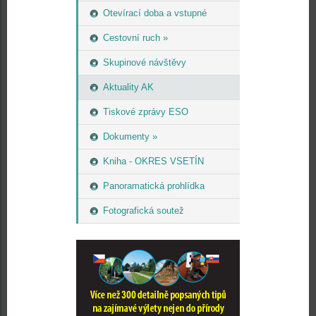
Otevírací doba a vstupné
Cestovní ruch »
Skupinové návštěvy
Aktuality AK
Tiskové zprávy ESO
Dokumenty »
Kniha - OKRES VSETÍN
Panoramatická prohlídka
Fotografická soutež