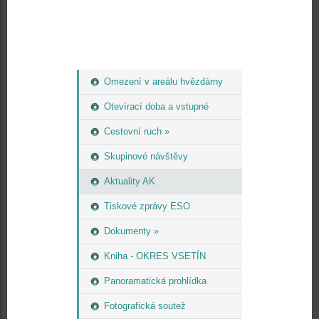
Omezení v areálu hvězdárny
Otevírací doba a vstupné
Cestovní ruch »
Skupinové návštěvy
Aktuality AK
Tiskové zprávy ESO
Dokumenty »
Kniha - OKRES VSETÍN
Panoramatická prohlídka
Fotografická soutež