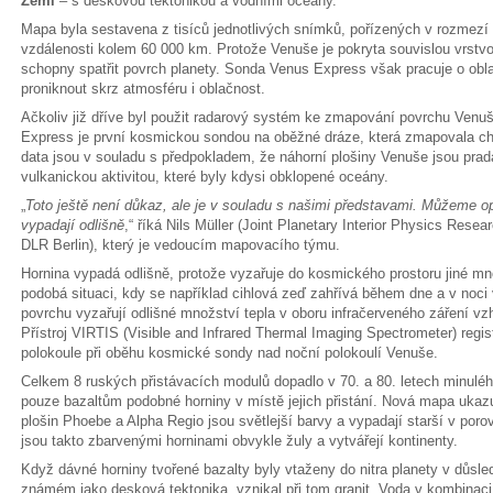
Zemi
– s deskovou tektonikou a vodními oceány.
Mapa byla sestavena z tisíců jednotlivých snímků, pořízených v rozmezí
vzdálenosti kolem 60 000 km. Protože Venuše je pokryta souvislou vrstv
schopny spatřit povrch planety. Sonda Venus Express však pracuje o obla
proniknout skrz atmosféru i oblačnost.
Ačkoliv již dříve byl použit radarový systém ke zmapování povrchu Ven
Express je první kosmickou sondou na oběžné dráze, která zmapovala c
data jsou v souladu s předpokladem, že náhorní plošiny Venuše jsou prad
vulkanickou aktivitou, které byly kdysi obklopené oceány.
„
Toto ještě není důkaz, ale je v souladu s našimi představami. Můžeme opr
vypadají odlišně
,“ říká Nils Müller (Joint Planetary Interior Physics Rese
DLR Berlin), který je vedoucím mapovacího týmu.
Hornina vypadá odlišně, protože vyzařuje do kosmického prostoru jiné mn
podobá situaci, kdy se například cihlová zeď zahřívá během dne a v noci 
povrchu vyzařují odlišné množství tepla v oboru infračerveného záření vz
Přístroj VIRTIS (Visible and Infrared Thermal Imaging Spectrometer) registr
polokoule při oběhu kosmické sondy nad noční polokoulí Venuše.
Celkem 8 ruských přistávacích modulů dopadlo v 70. a 80. letech minulého 
pouze bazaltům podobné horniny v místě jejich přistání. Nová mapa ukazuj
plošin Phoebe a Alpha Regio jsou světlejší barvy a vypadají starší v por
jsou takto zbarvenými horninami obvykle žuly a vytvářejí kontinenty.
Když dávné horniny tvořené bazalty byly vtaženy do nitra planety v důsle
známém jako desková tektonika, vznikal při tom granit. Voda v kombinaci 