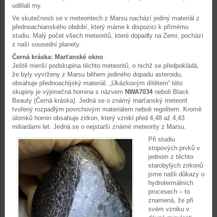
udělali my.
Ve skutečnosti se v meteoritech z Marsu nachází jediný materiál z
přednoachianského období, který máme k dispozici k přímému
studiu. Malý počet všech meteoritů, které dopadly na Zemi, pochází
z naší sousední planety.
Černá kráska: Marťanské okno
Ještě menší podskupina těchto meteoritů, o nichž se předpokládá,
že byly vyvrženy z Marsu během jediného dopadu asteroidu,
obsahuje přednoachijský materiál. „Ukázkovým dítětem“ této
skupiny je výjimečná hornina s názvem
NWA7034
neboli Black
Beauty (Černá kráska). Jedná se o známý marťanský meteorit
tvořený rozpadlým povrchovým materiálem neboli regolitem. Kromě
úlomků hornin obsahuje zirkon, který vznikl před 4,48 až 4,43
miliardami let. Jedná se o nejstarší známé meteority z Marsu.
Při studiu
stopových prvků v
jednom z těchto
starobylých zirkonů
jsme našli důkazy o
hydrotermálních
procesech – to
znamená, že při
svém vzniku v