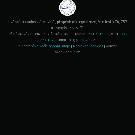
Hvězdárna Valašské Meziříčí, příspěvková organizace, Vsetínská 78, 757
01 Valašské Meziříčí
Příspěvková organizace Zlínského kraje. Telefon:
571 611 928
, Mobil:
777
277 134
, E-mail:
info@astrovm.cz
Jak chráníme Vaše osobní údaje
|
Nastavení cookies
| Vyrobil:
WebConsult.cz