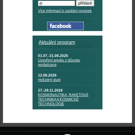
Více informací o zasílání novinek
Aktuální program
01.07.-31.08.2026
Uzavření areálu z důvodu
revitalizace
12.08.2026
Hvězdný duel
27.-29.11.2026
KOSMONAUTIKA, RAKETOVÁ
TECHNIKA A KOSMICKÉ
TECHNOLOGIE