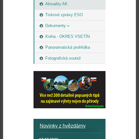
Aktuality AK
Tiskové zprávy ESO
Dokumenty »
Kniha - OKRES VSETÍN
Panoramatická prohlídka
Fotografická soutež
Novinky z hvězdárny