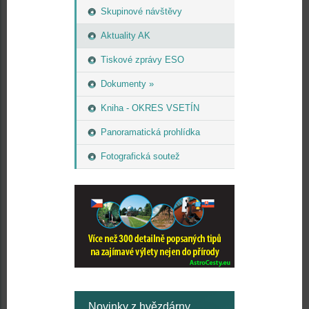
Skupinové návštěvy
Aktuality AK
Tiskové zprávy ESO
Dokumenty »
Kniha - OKRES VSETÍN
Panoramatická prohlídka
Fotografická soutež
Novinky z hvězdárny