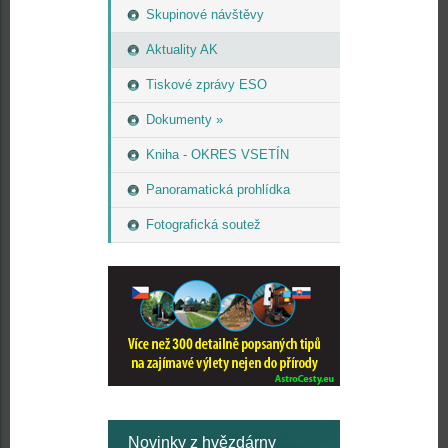
Skupinové návštěvy
Aktuality AK
Tiskové zprávy ESO
Dokumenty »
Kniha - OKRES VSETÍN
Panoramatická prohlídka
Fotografická soutež
Novinky z hvězdárny