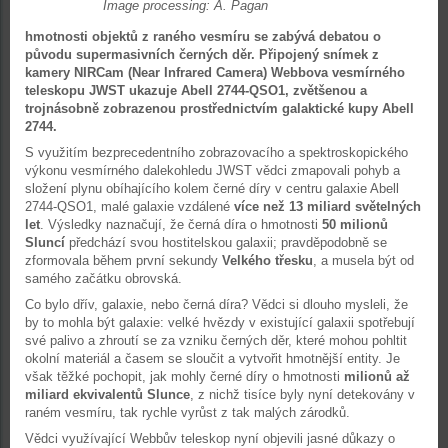
Image processing: A. Pagan
hmotnosti objektů z raného vesmíru se zabývá debatou o
původu supermasivních černých děr. Připojený snímek z
kamery NIRCam (Near Infrared Camera) Webbova vesmírného
teleskopu JWST ukazuje Abell 2744-QSO1, zvětšenou a
trojnásobně zobrazenou prostřednictvím galaktické kupy Abell
2744.
S využitím bezprecedentního zobrazovacího a spektroskopického
výkonu vesmírného dalekohledu JWST vědci zmapovali pohyb a
složení plynu obíhajícího kolem černé díry v centru galaxie Abell
2744-QSO1, malé galaxie vzdálené
více než 13 miliard světelných
let
. Výsledky naznačují, že černá díra o hmotnosti
50 milionů
Sluncí
předchází svou hostitelskou galaxii; pravděpodobně se
zformovala během první sekundy
Velkého třesku
, a musela být od
samého začátku obrovská.
Co bylo dřív, galaxie, nebo černá díra? Vědci si dlouho mysleli, že
by to mohla být galaxie: velké hvězdy v existující galaxii spotřebují
své palivo a zhroutí se za vzniku černých děr, které mohou pohltit
okolní materiál a časem se sloučit a vytvořit hmotnější entity. Je
však těžké pochopit, jak mohly černé díry o hmotnosti
milionů až
miliard ekvivalentů Slunce
, z nichž tisíce byly nyní detekovány v
raném vesmíru, tak rychle vyrůst z tak malých zárodků.
Vědci využívající Webbův teleskop nyní objevili jasné důkazy o