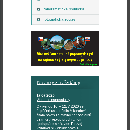
Panoramatická prohlídka
Fotografická soutež
Novinky z hvězdárny
17.07.2026
Víkend s nanosatelity
O víkendu 10. – 12. 7 2026 se
úspěšně uskutečnila Víkendová
škola návrhu a stavby nanosatelitů
v rámci projektu přeshraniční
spolupráce s názvem Rozvoj
vzdělávání v oblasti vývoje