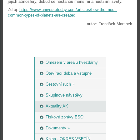
jejich atmosféry, dokud se nestanou menšími a hustšími světy.
Zdroj:
https://www.universetoday.com/articles/how-the-most-
common-types-of-planets-are-created
autor: František Martinek
Omezení v areálu hvězdárny
Otevírací doba a vstupné
Cestovní ruch »
Skupinové návštěvy
Aktuality AK
Tiskové zprávy ESO
Dokumenty »
Kniha - OKRES VSETÍN