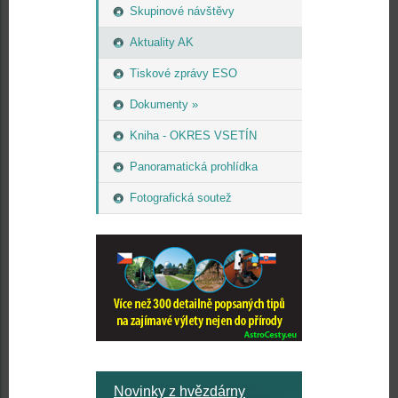
Skupinové návštěvy
Aktuality AK
Tiskové zprávy ESO
Dokumenty »
Kniha - OKRES VSETÍN
Panoramatická prohlídka
Fotografická soutež
Novinky z hvězdárny