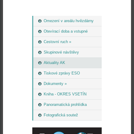
Omezení v areálu hvězdárny
Otevírací doba a vstupné
Cestovní ruch »
Skupinové návštěvy
Aktuality AK
Tiskové zprávy ESO
Dokumenty »
Kniha - OKRES VSETÍN
Panoramatická prohlídka
Fotografická soutež