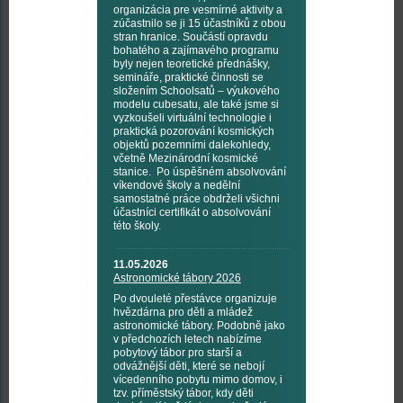
organizácia pre vesmírné aktivity a
zúčastnilo se ji 15 účastníků z obou
stran hranice. Součástí opravdu
bohatého a zajímavého programu
byly nejen teoretické přednášky,
semináře, praktické činnosti se
složením Schoolsatů – výukového
modelu cubesatu, ale také jsme si
vyzkoušeli virtuální technologie i
praktická pozorování kosmických
objektů pozemními dalekohledy,
včetně Mezinárodní kosmické
stanice. Po úspěšném absolvování
víkendové školy a nedělní
samostatné práce obdrželi všichni
účastníci certifikát o absolvování
této školy.
11.05.2026
Astronomické tábory 2026
Po dvouleté přestávce organizuje
hvězdárna pro děti a mládež
astronomické tábory. Podobně jako
v předchozích letech nabízíme
pobytový tábor pro starší a
odvážnější děti, které se nebojí
vícedenního pobytu mimo domov, i
tzv. příměstský tábor, kdy děti