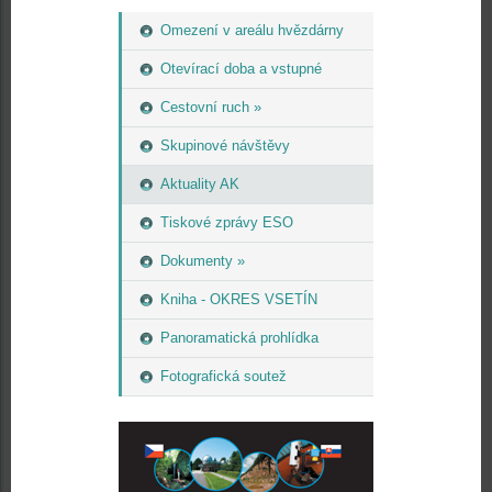
Omezení v areálu hvězdárny
Otevírací doba a vstupné
Cestovní ruch »
Skupinové návštěvy
Aktuality AK
Tiskové zprávy ESO
Dokumenty »
Kniha - OKRES VSETÍN
Panoramatická prohlídka
Fotografická soutež