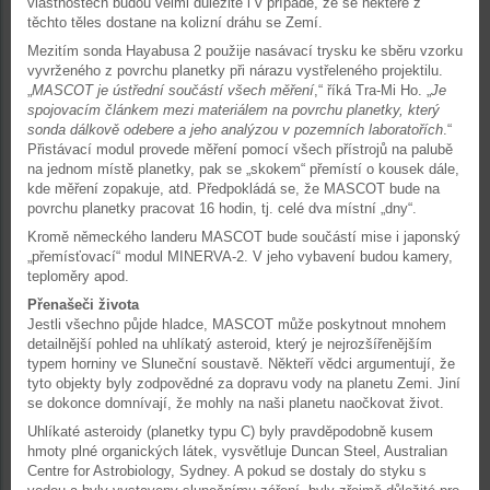
vlastnostech budou velmi důležité i v případě, že se některé z
těchto těles dostane na kolizní dráhu se Zemí.
Mezitím sonda Hayabusa 2 použije nasávací trysku ke sběru vzorku
vyvrženého z povrchu planetky při nárazu vystřeleného projektilu.
„
MASCOT je ústřední součástí všech měření
,“ říká Tra-Mi Ho. „
Je
spojovacím článkem mezi materiálem na povrchu planetky, který
sonda dálkově odebere a jeho analýzou v pozemních laboratořích
.“
Přistávací modul provede měření pomocí všech přístrojů na palubě
na jednom místě planetky, pak se „skokem“ přemístí o kousek dále,
kde měření zopakuje, atd. Předpokládá se, že MASCOT bude na
povrchu planetky pracovat 16 hodin, tj. celé dva místní „dny“.
Kromě německého landeru MASCOT bude součástí mise i japonský
„přemísťovací“ modul MINERVA-2. V jeho vybavení budou kamery,
teploměry apod.
Přenašeči života
Jestli všechno půjde hladce, MASCOT může poskytnout mnohem
detailnější pohled na uhlíkatý asteroid, který je nejrozšířenějším
typem horniny ve Sluneční soustavě. Někteří vědci argumentují, že
tyto objekty byly zodpovědné za dopravu vody na planetu Zemi. Jiní
se dokonce domnívají, že mohly na naši planetu naočkovat život.
Uhlíkaté asteroidy (planetky typu C) byly pravděpodobně kusem
hmoty plné organických látek, vysvětluje Duncan Steel, Australian
Centre for Astrobiology, Sydney. A pokud se dostaly do styku s