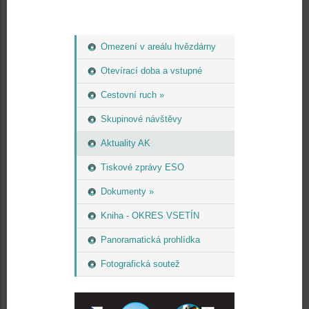
Omezení v areálu hvězdárny
Otevírací doba a vstupné
Cestovní ruch »
Skupinové návštěvy
Aktuality AK
Tiskové zprávy ESO
Dokumenty »
Kniha - OKRES VSETÍN
Panoramatická prohlídka
Fotografická soutež