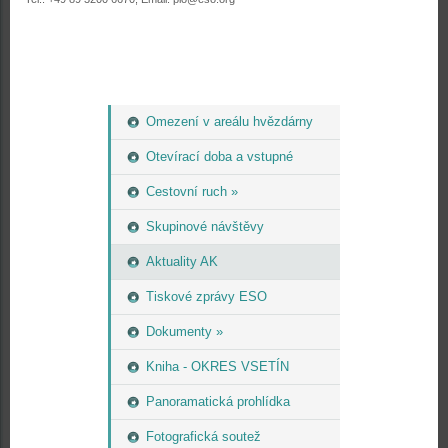
Omezení v areálu hvězdárny
Otevírací doba a vstupné
Cestovní ruch »
Skupinové návštěvy
Aktuality AK
Tiskové zprávy ESO
Dokumenty »
Kniha - OKRES VSETÍN
Panoramatická prohlídka
Fotografická soutež