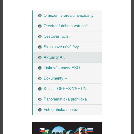
Omezení v areálu hvězdárny
Otevírací doba a vstupné
Cestovní ruch »
Skupinové návštěvy
Aktuality AK
Tiskové zprávy ESO
Dokumenty »
Kniha - OKRES VSETÍN
Panoramatická prohlídka
Fotografická soutež