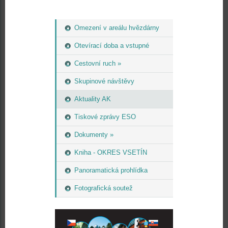
Omezení v areálu hvězdárny
Otevírací doba a vstupné
Cestovní ruch »
Skupinové návštěvy
Aktuality AK
Tiskové zprávy ESO
Dokumenty »
Kniha - OKRES VSETÍN
Panoramatická prohlídka
Fotografická soutež