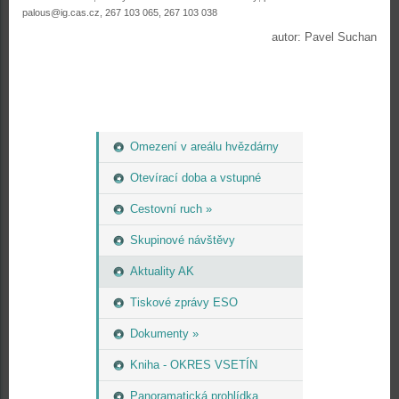
palous@ig.cas.cz, 267 103 065, 267 103 038
autor: Pavel Suchan
Omezení v areálu hvězdárny
Otevírací doba a vstupné
Cestovní ruch »
Skupinové návštěvy
Aktuality AK
Tiskové zprávy ESO
Dokumenty »
Kniha - OKRES VSETÍN
Panoramatická prohlídka