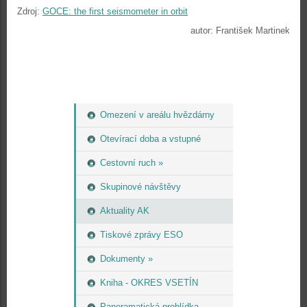
Zdroj:
GOCE: the first seismometer in orbit
autor: František Martinek
Omezení v areálu hvězdárny
Otevírací doba a vstupné
Cestovní ruch »
Skupinové návštěvy
Aktuality AK
Tiskové zprávy ESO
Dokumenty »
Kniha - OKRES VSETÍN
Panoramatická prohlídka