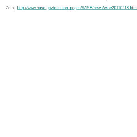
Zdroj:
http://www.nasa.gov/mission_pages/WISE/news/wise20110218.htm