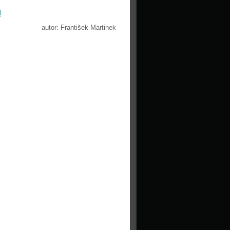
l
autor: František Martinek