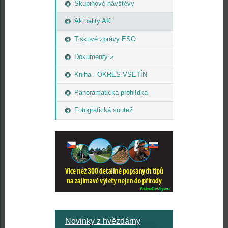
Skupinové návštěvy
Aktuality AK
Tiskové zprávy ESO
Dokumenty »
Kniha - OKRES VSETÍN
Panoramatická prohlídka
Fotografická soutež
Novinky z hvězdárny