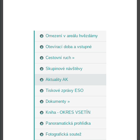
Omezení v areálu hvězdárny
Otevírací doba a vstupné
Cestovní ruch »
Skupinové návštěvy
Aktuality AK
Tiskové zprávy ESO
Dokumenty »
Kniha - OKRES VSETÍN
Panoramatická prohlídka
Fotografická soutež