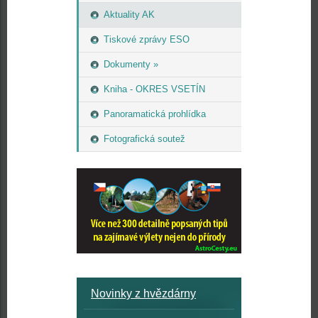
Aktuality AK
Tiskové zprávy ESO
Dokumenty »
Kniha - OKRES VSETÍN
Panoramatická prohlídka
Fotografická soutež
Novinky z hvězdárny