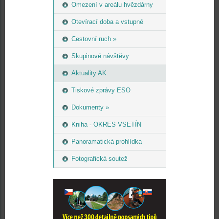
Omezení v areálu hvězdárny
Otevírací doba a vstupné
Cestovní ruch »
Skupinové návštěvy
Aktuality AK
Tiskové zprávy ESO
Dokumenty »
Kniha - OKRES VSETÍN
Panoramatická prohlídka
Fotografická soutež