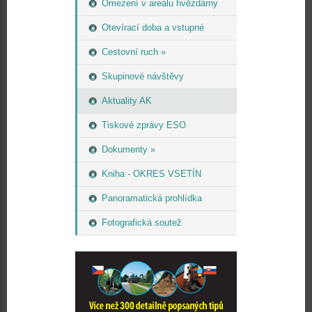
Omezení v areálu hvězdárny
Otevírací doba a vstupné
Cestovní ruch »
Skupinové návštěvy
Aktuality AK
Tiskové zprávy ESO
Dokumenty »
Kniha - OKRES VSETÍN
Panoramatická prohlídka
Fotografická soutež