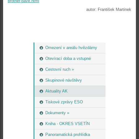
brother-pave.html
autor: František Martinek
Omezení v areálu hvězdárny
Otevírací doba a vstupné
Cestovní ruch »
Skupinové návštěvy
Aktuality AK
Tiskové zprávy ESO
Dokumenty »
Kniha - OKRES VSETÍN
Panoramatická prohlídka