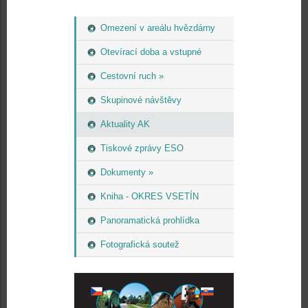
Omezení v areálu hvězdárny
Otevírací doba a vstupné
Cestovní ruch »
Skupinové návštěvy
Aktuality AK
Tiskové zprávy ESO
Dokumenty »
Kniha - OKRES VSETÍN
Panoramatická prohlídka
Fotografická soutež