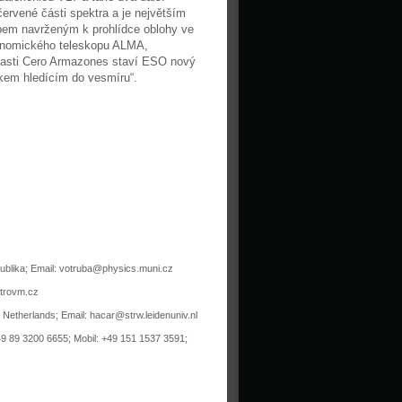
ervené části spektra a je největším
pem navrženým k prohlídce oblohy ve
ronomického teleskopu ALMA,
blasti Cero Armazones staví ESO nový
okem hledícím do vesmíru“.
publika; Email: votruba@physics.muni.cz
strovm.cz
Netherlands; Email: hacar@strw.leidenuniv.nl
49 89 3200 6655; Mobil: +49 151 1537 3591;