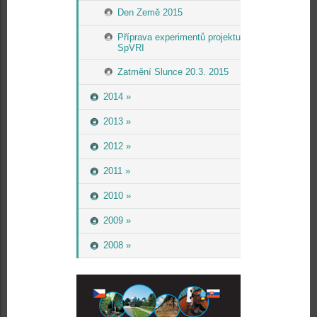
Den Země 2015
Příprava experimentů projektu
SpVRI
Zatmění Slunce 20.3. 2015
2014 »
2013 »
2012 »
2011 »
2010 »
2009 »
2008 »