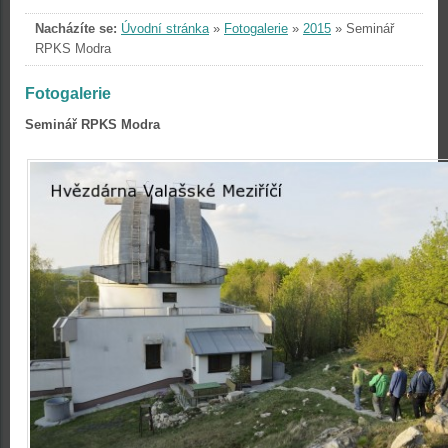
Nacházíte se:
Úvodní stránka
»
Fotogalerie
»
2015
»
Seminář
RPKS Modra
Fotogalerie
Seminář RPKS Modra