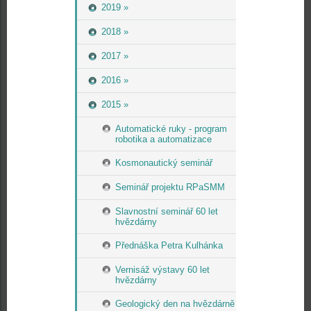
2019 »
2018 »
2017 »
2016 »
2015 »
Automatické ruky - program
robotika a automatizace
Kosmonautický seminář
Seminář projektu RPaSMM
Slavnostní seminář 60 let
hvězdárny
Přednáška Petra Kulhánka
Vernisáž výstavy 60 let
hvězdárny
Geologický den na hvězdárně