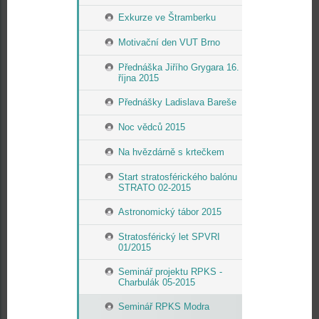
Exkurze ve Štramberku
Motivační den VUT Brno
Přednáška Jiřího Grygara 16.
října 2015
Přednášky Ladislava Bareše
Noc vědců 2015
Na hvězdárně s krtečkem
Start stratosférického balónu
STRATO 02-2015
Astronomický tábor 2015
Stratosférický let SPVRI
01/2015
Seminář projektu RPKS -
Charbulák 05-2015
Seminář RPKS Modra