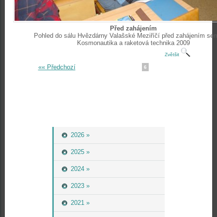
Před zahájením
Pohled do sálu Hvězdárny Valašské Meziříčí před zahájením se
Kosmonautika a raketová technika 2009
Zvětšit
«« Předchozí
6
2026 »
2025 »
2024 »
2023 »
2021 »