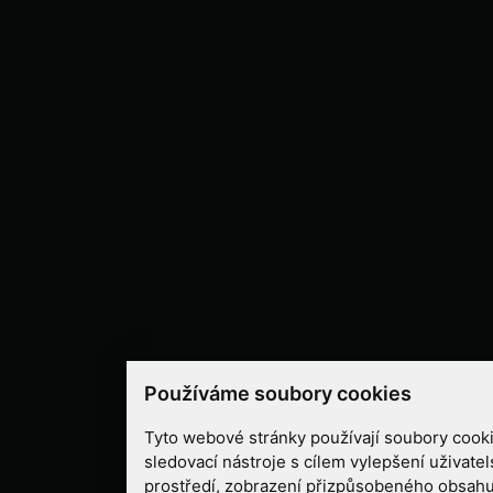
Používáme soubory cookies
Tyto webové stránky používají soubory cooki
sledovací nástroje s cílem vylepšení uživate
prostředí, zobrazení přizpůsobeného obsahu