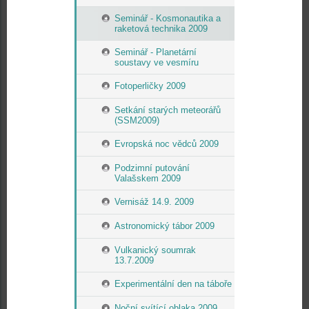
Seminář - Kosmonautika a
raketová technika 2009
Seminář - Planetární
soustavy ve vesmíru
Fotoperličky 2009
Setkání starých meteorářů
(SSM2009)
Evropská noc vědců 2009
Podzimní putování
Valašskem 2009
Vernisáž 14.9. 2009
Astronomický tábor 2009
Vulkanický soumrak
13.7.2009
Experimentální den na táboře
Noční svítící oblaka 2009