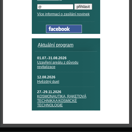
Více informací o zasílání novinek
Aktuální program
01.07.-31.08.2026
Uzavření areálu z důvodu
revitalizace
12.08.2026
Hvězdný duel
27.-29.11.2026
KOSMONAUTIKA, RAKETOVÁ
TECHNIKA A KOSMICKÉ
TECHNOLOGIE