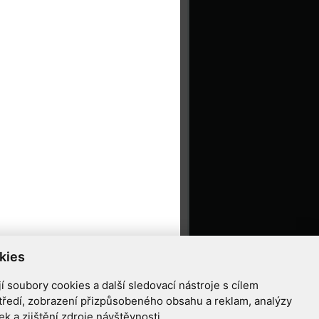
kies
 soubory cookies a další sledovací nástroje s cílem
tředí, zobrazení přizpůsobeného obsahu a reklam, analýzy
 a zjištění zdroje návštěvnosti.