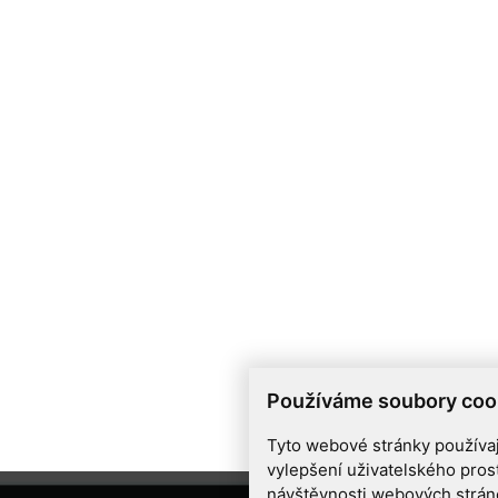
Používáme soubory coo
Tyto webové stránky používají
vylepšení uživatelského pros
návštěvnosti webových stránek