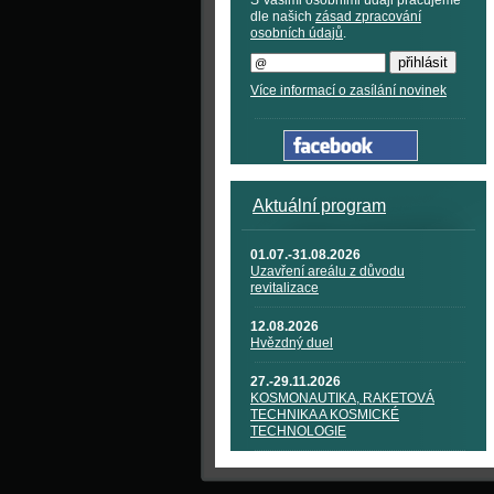
S Vašimi osobními údaji pracujeme
dle našich
zásad zpracování
osobních údajů
.
Více informací o zasílání novinek
Aktuální program
01.07.-31.08.2026
Uzavření areálu z důvodu
revitalizace
12.08.2026
Hvězdný duel
27.-29.11.2026
KOSMONAUTIKA, RAKETOVÁ
TECHNIKA A KOSMICKÉ
TECHNOLOGIE