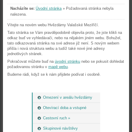
Nacházíte se:
Úvodní stránka
»
Požadovaná stránka nebyla
nalezena.
Vítejte na novém webu Hvězdárny Valašské Meziříčí.
Tato stránka se Vám pravděpodobně objevila proto, že jste klikli na
odkaz buď ve vyhledávači, nebo na nějakém jiném webu. Bohužel,
tato odkazovaná stránka na své adrese již není. S novým webem
přišla i nová struktura webu a tudíž také nové jiné adresy
jednotlivých stránek.
Pokračovat můžete buď na
úvodní stránku
nebo se pokusit dohledat
požadovanou stránku v
mapě webu
.
Budeme rádi, když se k nám přijdete podívat i osobně.
Omezení v areálu hvězdárny
Otevírací doba a vstupné
Cestovní ruch »
Skupinové návštěvy