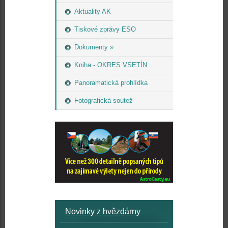
Aktuality AK
Tiskové zprávy ESO
Dokumenty »
Kniha - OKRES VSETÍN
Panoramatická prohlídka
Fotografická soutež
Novinky z hvězdárny