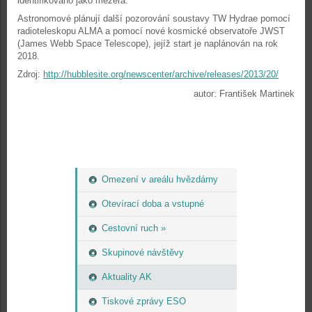
identifikováno jako mezera.
Astronomové plánují další pozorování soustavy TW Hydrae pomocí
radioteleskopu ALMA a pomocí nové kosmické observatoře JWST
(James Webb Space Telescope), jejíž start je naplánován na rok
2018.
Zdroj:
http://hubblesite.org/newscenter/archive/releases/2013/20/
autor: František Martinek
Omezení v areálu hvězdárny
Otevírací doba a vstupné
Cestovní ruch »
Skupinové návštěvy
Aktuality AK
Tiskové zprávy ESO