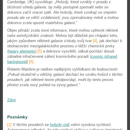
Cambridge, UK) vysvětluje: „
Hvězdy, které vznikly v proudu v
blízkosti středu galaxie, by měly postupně zpomalit nebo se
dokonce začít vracet zpět. Ale hvězdy, které vznikají ve stejném
proudu ale ve větší vzdálenosti, jsou zpomalovány méně a mohou
dokonce zcela opustit mateřskou galaxii.
“
Objev přináší zcela nové informace, které mohou zpřesnit některé
naše astrofyzikální znalosti. Mohou být důležité pro chápání toho,
jakým způsobem některé galaxie získaly svůj tvar
[4]
, jak dochází k
obohacování mezigalaktického prostoru o těžší chemické prvky
(
heavy elements
)
[5]
a dokonce vysvětlit, odkud pochází dosud
záhadné infračervené záření kosmického pozadí (
cosmic infrared
background
)
[6]
.
Roberto Maiolino je nadšen nadějnými vyhlídkami do budoucnosti:
„
Pokud skutečně u většiny galaxií dochází ke vzniku hvězd v těchto
proudech, jak některé teorie předpovídají, mohl by tento proces
přinést zcela nový pohled na vývoj galaxií
.“
Zdroj
Poznámky
[1]
V těchto proudech se
hvězdy rodí
velmi vysokou rychlostí.
Astronomové odhadují, že zde vznikají stálice s celkovou hmotností