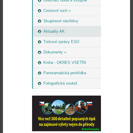
Otevírací doba a vstupné
Cestovní ruch »
Skupinové návštěvy
Aktuality AK
Tiskové zprávy ESO
Dokumenty »
Kniha - OKRES VSETÍN
Panoramatická prohlídka
Fotografická soutež