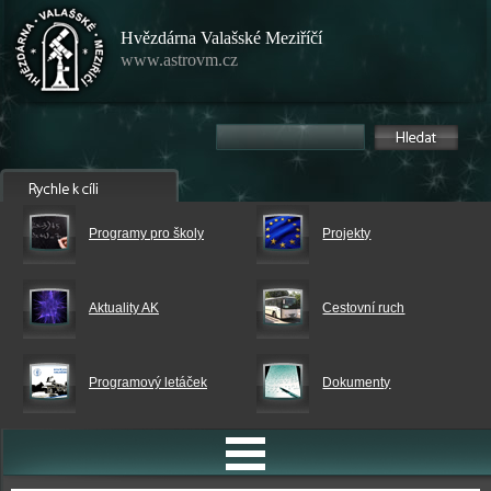
Hvězdárna Valašské Meziříčí
www.astrovm.cz
Programy pro školy
Projekty
Aktuality AK
Cestovní ruch
Programový letáček
Dokumenty