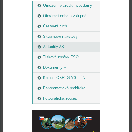
Omezení v areálu hvězdárny
Otevírací doba a vstupné
Cestovní ruch »
Skupinové návštěvy
Aktuality AK
Tiskové zprávy ESO
Dokumenty »
Kniha - OKRES VSETÍN
Panoramatická prohlídka
Fotografická soutež