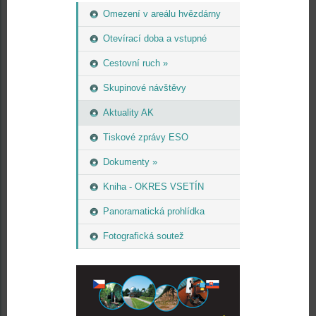
Omezení v areálu hvězdárny
Otevírací doba a vstupné
Cestovní ruch »
Skupinové návštěvy
Aktuality AK
Tiskové zprávy ESO
Dokumenty »
Kniha - OKRES VSETÍN
Panoramatická prohlídka
Fotografická soutež