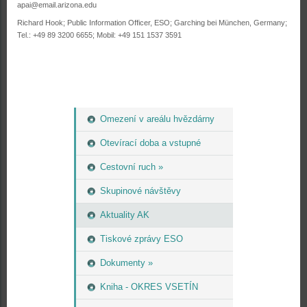
apai@email.arizona.edu
Richard Hook; Public Information Officer, ESO; Garching bei München, Germany;
Tel.: +49 89 3200 6655; Mobil: +49 151 1537 3591
Omezení v areálu hvězdárny
Otevírací doba a vstupné
Cestovní ruch »
Skupinové návštěvy
Aktuality AK
Tiskové zprávy ESO
Dokumenty »
Kniha - OKRES VSETÍN