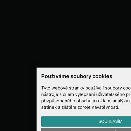
Používáme soubory cookies
Tyto webové stránky používají soubory cook
nástroje s cílem vylepšení uživatelského pr
přizpůsobeného obsahu a reklam, analýzy 
stránek a zjištění zdroje návštěvnosti.
SOUHLASÍM