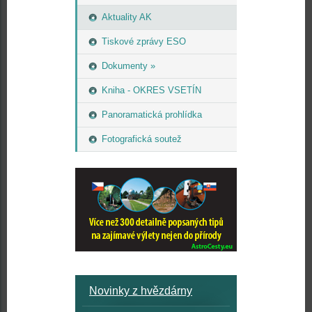
Aktuality AK
Tiskové zprávy ESO
Dokumenty »
Kniha - OKRES VSETÍN
Panoramatická prohlídka
Fotografická soutež
Novinky z hvězdárny