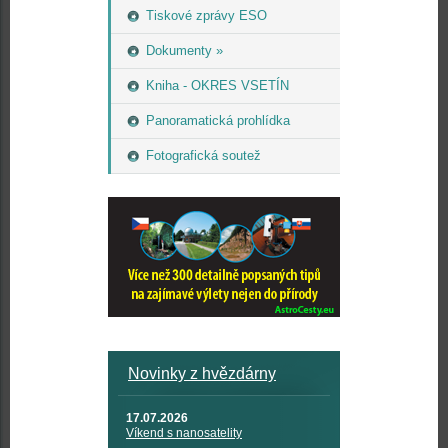
Tiskové zprávy ESO
Dokumenty »
Kniha - OKRES VSETÍN
Panoramatická prohlídka
Fotografická soutež
Novinky z hvězdárny
17.07.2026
Víkend s nanosatelity