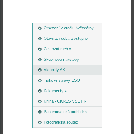
Omezení v areálu hvězdárny
Otevírací doba a vstupné
Cestovní ruch »
Skupinové návštěvy
Aktuality AK
Tiskové zprávy ESO
Dokumenty »
Kniha - OKRES VSETÍN
Panoramatická prohlídka
Fotografická soutež