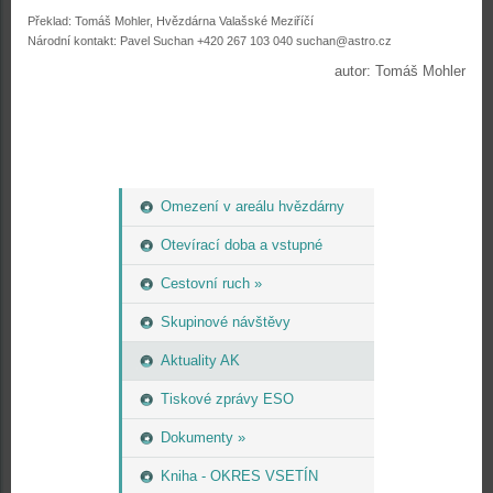
Překlad: Tomáš Mohler, Hvězdárna Valašské Meziříčí
Národní kontakt: Pavel Suchan +420 267 103 040 suchan@astro.cz
autor: Tomáš Mohler
Omezení v areálu hvězdárny
Otevírací doba a vstupné
Cestovní ruch »
Skupinové návštěvy
Aktuality AK
Tiskové zprávy ESO
Dokumenty »
Kniha - OKRES VSETÍN