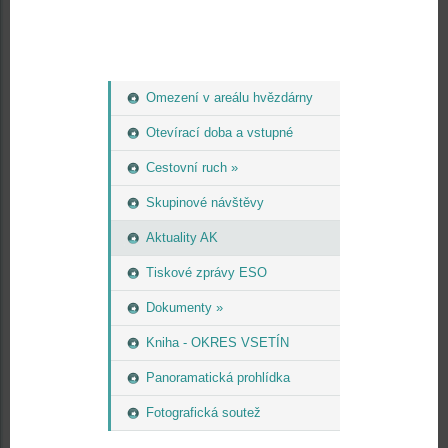
Omezení v areálu hvězdárny
Otevírací doba a vstupné
Cestovní ruch »
Skupinové návštěvy
Aktuality AK
Tiskové zprávy ESO
Dokumenty »
Kniha - OKRES VSETÍN
Panoramatická prohlídka
Fotografická soutež