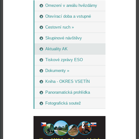
Omezení v areálu hvězdárny
Otevírací doba a vstupné
Cestovní ruch »
Skupinové návštěvy
Aktuality AK
Tiskové zprávy ESO
Dokumenty »
Kniha - OKRES VSETÍN
Panoramatická prohlídka
Fotografická soutež