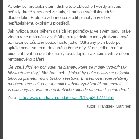
Ačkoliv byl protoplanetární disk u této zbloudilé hvězdy zničen,
hvězdy, které v prstenci zůstaly, si mohou své disky udržet
dlouhodobě. Proto se zde mohou zrodit planety navzdory
nepřátelskému okolnímu prostředí.
Jak hvězda bude během dalších let pokračovat ve svém pádu, stále
více a více materiálu z vnějšího okraje disku bude vytrháváno pryč,
až nakonec zůstane pouze husté jádro. Odtržený plyn bude po
spirále padat směrem do chřtánu černé díry. V důsledku tření se
bude zahřívat na dostatečně vysokou teplotu a začne svítit v oboru
rentgenového záření.
„
Je vzrušující jen pomyslet na planety, které se mohly vytvořit tak
blízko černé díry
,“ říká Avi Loeb. „
Pokud by naše civilizace obývala
takovou planetu, mohli bychom testovat Einsteinovu teorii relativity
mnohem lépe než dnes a mohli bychom využívat čistou energii
vzniklou vyhazováním nepotřebného odpadu směrem k černé díře
.“
Zdroj:
http://www.cfa.harvard.edu/news/2012/pr201227.html
autor: František Martinek