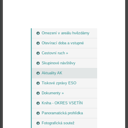
Omezení v areálu hvězdárny
Otevírací doba a vstupné
Cestovní ruch »
Skupinové návštěvy
Aktuality AK
Tiskové zprávy ESO
Dokumenty »
Kniha - OKRES VSETÍN
Panoramatická prohlídka
Fotografická soutež