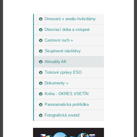
Omezení v areálu hvězdárny
Otevírací doba a vstupné
Cestovní ruch »
Skupinové návštěvy
Aktuality AK
Tiskové zprávy ESO
Dokumenty »
Kniha - OKRES VSETÍN
Panoramatická prohlídka
Fotografická soutež