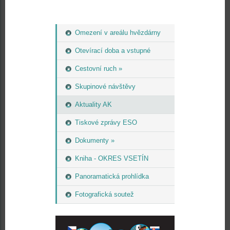
Omezení v areálu hvězdárny
Otevírací doba a vstupné
Cestovní ruch »
Skupinové návštěvy
Aktuality AK
Tiskové zprávy ESO
Dokumenty »
Kniha - OKRES VSETÍN
Panoramatická prohlídka
Fotografická soutež